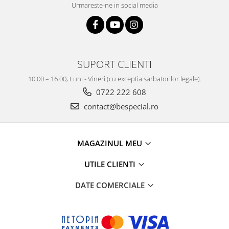
Urmareste-ne in social media
SUPORT CLIENTI
10.00 – 16.00, Luni - Vineri (cu exceptia sarbatorilor legale).
0722 222 608
contact@bespecial.ro
MAGAZINUL MEU
UTILE CLIENTI
DATE COMERCIALE