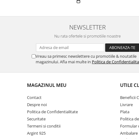
NEWSLETTER
Nu rata ofertele si promotiile noastre
Vreau sa primesc newslettere cu promotiile & noutatile
magazinului. Afla mai multe in
Politica de Confidentialit
MAGAZINUL MEU
UTILE C
Contact
Beneficii C
Despre noi
Livrare
Politica de Confidentialitate
Plata
Securitate
Politica d
Termeni si conditii
Formular 
Argint 925
Ambalare 