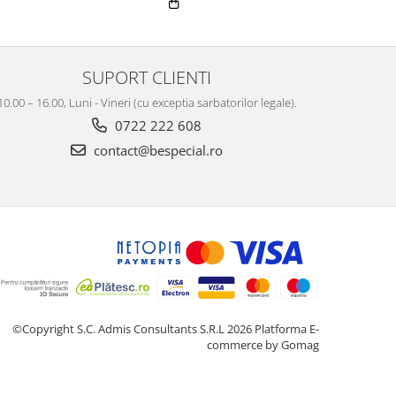
SUPORT CLIENTI
10.00 – 16.00, Luni - Vineri (cu exceptia sarbatorilor legale).
0722 222 608
contact@bespecial.ro
©Copyright S.C. Admis Consultants S.R.L 2026
Platforma E-
commerce by Gomag