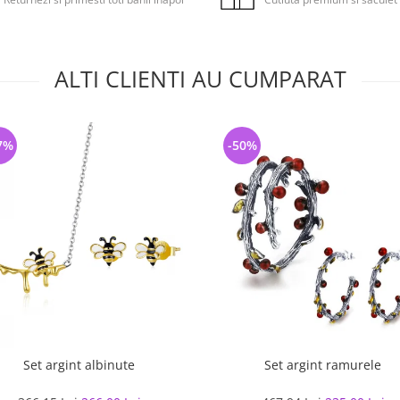
ALTI CLIENTI AU CUMPARAT
7%
-50%
Set argint albinute
Set argint ramurele