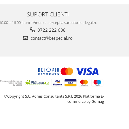
SUPORT CLIENTI
10.00 – 16.00, Luni - Vineri (cu exceptia sarbatorilor legale).
0722 222 608
contact@bespecial.ro
©Copyright S.C. Admis Consultants S.R.L 2026
Platforma E-
commerce by Gomag