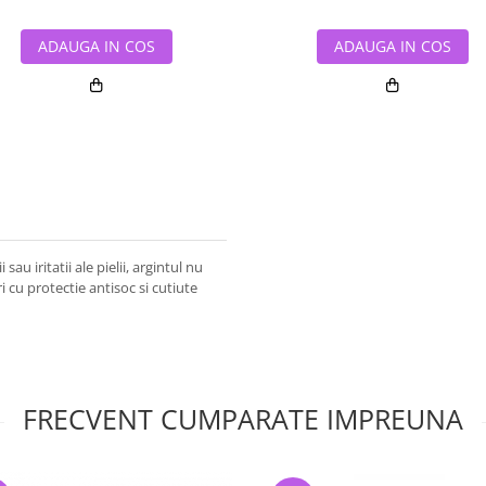
ADAUGA IN COS
ADAUGA IN COS
au iritatii ale pielii, argintul nu
ri cu protectie antisoc si cutiute
FRECVENT CUMPARATE IMPREUNA