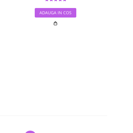
ADAUGA IN COS
ADAUG