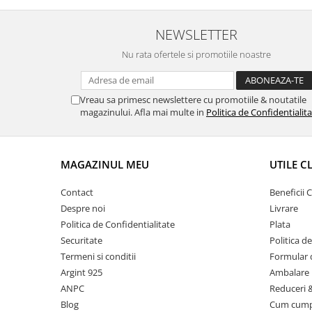
NEWSLETTER
Nu rata ofertele si promotiile noastre
Vreau sa primesc newslettere cu promotiile & noutatile
magazinului. Afla mai multe in
Politica de Confidentialit
MAGAZINUL MEU
UTILE C
Contact
Beneficii C
Despre noi
Livrare
Politica de Confidentialitate
Plata
Securitate
Politica d
Termeni si conditii
Formular 
Argint 925
Ambalare 
ANPC
Reduceri 
Blog
Cum cum