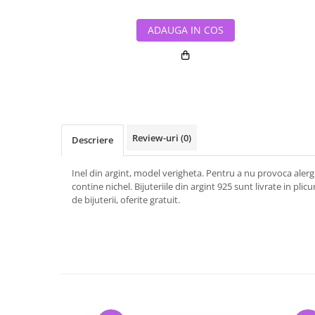
ADAUGA IN COS
Review-uri
(0)
Descriere
Inel din argint, model verigheta. Pentru a nu provoca alergii s
contine nichel. Bijuteriile din argint 925 sunt livrate in plicu
de bijuterii, oferite gratuit.