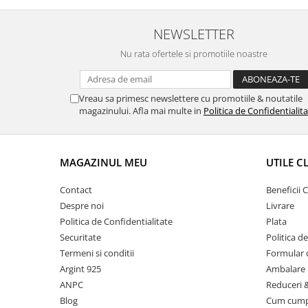
NEWSLETTER
Nu rata ofertele si promotiile noastre
Vreau sa primesc newslettere cu promotiile & noutatile
magazinului. Afla mai multe in
Politica de Confidentialit
MAGAZINUL MEU
UTILE C
Contact
Beneficii C
Despre noi
Livrare
Politica de Confidentialitate
Plata
Securitate
Politica d
Termeni si conditii
Formular 
Argint 925
Ambalare 
ANPC
Reduceri 
Blog
Cum cum