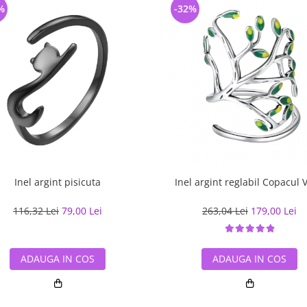
%
-32%
Inel argint pisicuta
Inel argint reglabil Copacul V
116,32 Lei
79,00 Lei
263,04 Lei
179,00 Lei
ADAUGA IN COS
ADAUGA IN COS