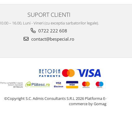
SUPORT CLIENTI
10.00 – 16.00, Luni - Vineri (cu exceptia sarbatorilor legale).
0722 222 608
contact@bespecial.ro
©Copyright S.C. Admis Consultants S.R.L 2026
Platforma E-
commerce by Gomag