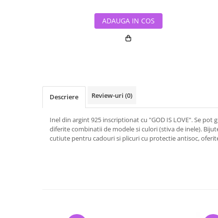
ADAUGA IN COS
Review-uri
(0)
Descriere
Inel din argint 925 inscriptionat cu "GOD IS LOVE". Se pot 
diferite combinatii de modele si culori (stiva de inele). Bijute
cutiute pentru cadouri si plicuri cu protectie antisoc, oferit