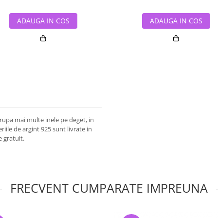
ADAUGA IN COS
ADAUGA IN COS
grupa mai multe inele pe deget, in
riile de argint 925 sunt livrate in
e gratuit.
FRECVENT CUMPARATE IMPREUNA