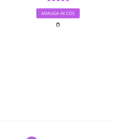
ADAUGA IN COS
ADAUG