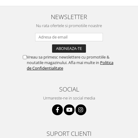
NEWSLETTER
Nu rata ofertele si promotiile noastre
Vreau sa primesc newslettere cu promotiile &
noutatile magazinului. Afla mai multe in
Politica
de Confidentialitate
SOCIAL
Urmareste-ne in social media
SUPORT CLIENTI