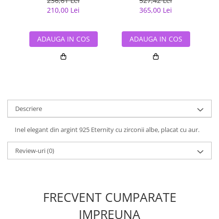
236,61 Lei
527,42 Lei
210,00 Lei
365,00 Lei
ADAUGA IN COS
ADAUGA IN COS
Descriere
Inel elegant din argint 925 Eternity cu zirconii albe, placat cu aur.
Review-uri
(0)
FRECVENT CUMPARATE
IMPREUNA