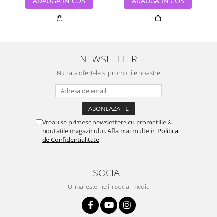
ADAUGA IN COS
ADAUGA IN COS
NEWSLETTER
Nu rata ofertele si promotiile noastre
Vreau sa primesc newslettere cu promotiile &
noutatile magazinului. Afla mai multe in
Politica
de Confidentialitate
SOCIAL
Urmareste-ne in social media