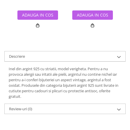
ADAUGA IN COS
ADAUGA IN COS
Descriere
Inel din argint 925 cu striatii, model verigheta. Pentru a nu
provoca alergii sau iritatii ale pielii, argintul nu contine nichel iar
pentru a-i conferi bijuteriei un aspect vintage, argintul a fost
oxidat. Produsele din categoria bijuterii argint 925 sunt livrate in
cutiute pentru cadouri si plicuri cu protectie antisoc, oferite
gratuit.
Review-uri
(0)