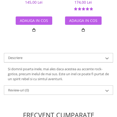
145,00 Lei
174,00 Lei
ADAUGA IN COS
ADAUGA IN COS
Descriere
Si domnii poarta inele, mai ales daca acestea au accente rock-
gotice, precum inelul de mai sus. Este un inel ce poate fi purtat de
un spirit rebel si cu simtul aventurii.
Review-uri
(0)
FRECVENT CUMPARATE