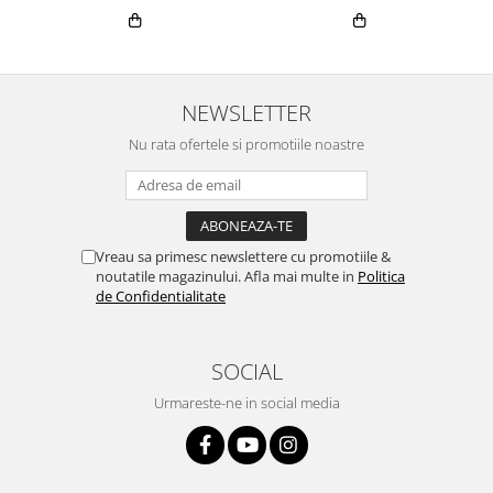
NEWSLETTER
Nu rata ofertele si promotiile noastre
Vreau sa primesc newslettere cu promotiile &
noutatile magazinului. Afla mai multe in
Politica
de Confidentialitate
SOCIAL
Urmareste-ne in social media