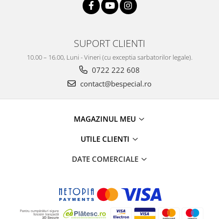
SUPORT CLIENTI
10.00 – 16.00, Luni - Vineri (cu exceptia sarbatorilor legale).
0722 222 608
contact@bespecial.ro
MAGAZINUL MEU
UTILE CLIENTI
DATE COMERCIALE