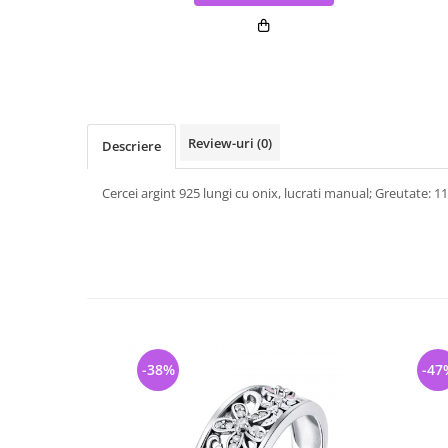
Review-uri
(0)
Descriere
Cercei argint 925 lungi cu onix, lucrati manual; Greutate: 1
-38%
-47