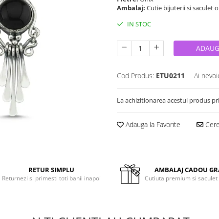
Ambalaj:
Cutie bijuterii si saculet 
IN STOC
ADAUG
Cod Produs:
ETU0211
Ai nevoi
La achizitionarea acestui produs pr
Adauga la Favorite
Cere 
RETUR SIMPLU
AMBALAJ CADOU GR
Returnezi si primesti toti banii inapoi
Cutiuta premium si saculet