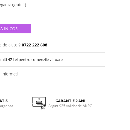
organza (gratuit)
A IN COS
e de ajutor?
0722 222 608
imiti
47
Lei pentru comenzile viitoare
informatii
ATIS
GARANTIE 2 ANI
 organza
Argint 925 validat de ANPC