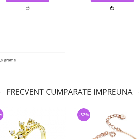
1,9 grame
FRECVENT CUMPARATE IMPREUNA
%
-32%