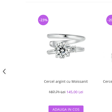
-23%
-2
Cercel argint cu Moissanit
Cerce
187,71 Lei
145,00 Lei
ADAUGA IN COS