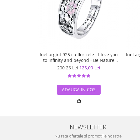
Inel argint 925 cu floricele - I love you
Inel a
to infinity and beyond - Be Nature
IST0055
200,26 Lei
125,00 Lei
ADAUGA IN COS
NEWSLETTER
Nu rata ofertele si promotiile noastre