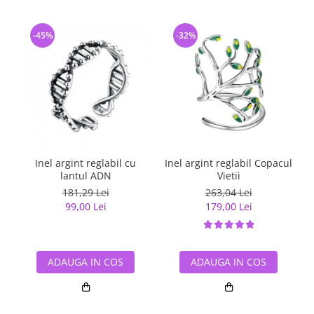
-45%
-32%
Inel argint reglabil cu
Inel argint reglabil Copacul
lantul ADN
Vietii
181,29 Lei
263,04 Lei
99,00 Lei
179,00 Lei
ADAUGA IN COS
ADAUGA IN COS