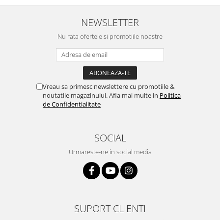
NEWSLETTER
Nu rata ofertele si promotiile noastre
Vreau sa primesc newslettere cu promotiile &
noutatile magazinului. Afla mai multe in
Politica
de Confidentialitate
SOCIAL
Urmareste-ne in social media
SUPORT CLIENTI