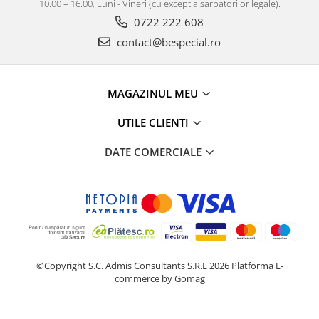
10.00 – 16.00, Luni - Vineri (cu exceptia sarbatorilor legale).
0722 222 608
contact@bespecial.ro
MAGAZINUL MEU
UTILE CLIENTI
DATE COMERCIALE
©Copyright S.C. Admis Consultants S.R.L 2026
Platforma E-
commerce by Gomag