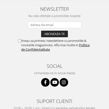
NEWSLETTER
Nu rata ofertele si promotiile noastre
Vreau sa primesc newslettere cu promotiile &
noutatile magazinului. Afla mai multe in
Politica
de Confidentialitate
SOCIAL
Urmareste-ne in social media
SUPORT CLIENTI
10.00 – 16.00, Luni - Vineri (cu exceptia sarbatorilor legale).