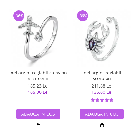
-36%
-36%
Inel argint reglabil cu avion
Inel argint reglabil
si zirconii
scorpion
165,23 Lei
211,68 Lei
105,00 Lei
135,00 Lei
ADAUGA IN COS
ADAUGA IN COS