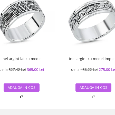
Inel argint lat cu model
Inel argint cu model implet
de la
527,42 Lei
365,00 Lei
de la
436,22 Lei
275,00 Le
ADAUGA IN COS
ADAUGA IN COS