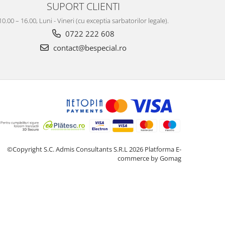
SUPORT CLIENTI
10.00 – 16.00, Luni - Vineri (cu exceptia sarbatorilor legale).
0722 222 608
contact@bespecial.ro
©Copyright S.C. Admis Consultants S.R.L 2026
Platforma E-
commerce by Gomag