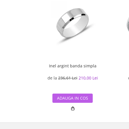
Inel argint banda simpla
de la
236,61 Lei
210,00 Lei
ADAUGA IN COS