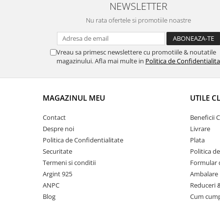
NEWSLETTER
Nu rata ofertele si promotiile noastre
Vreau sa primesc newslettere cu promotiile & noutatile
magazinului. Afla mai multe in
Politica de Confidentialit
MAGAZINUL MEU
UTILE C
Contact
Beneficii C
Despre noi
Livrare
Politica de Confidentialitate
Plata
Securitate
Politica d
Termeni si conditii
Formular 
Argint 925
Ambalare 
ANPC
Reduceri 
Blog
Cum cum