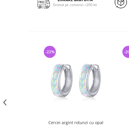
Gratuit pt. comenzi >200 lei
-22%
-2
Cercei argint rotunzi cu opal