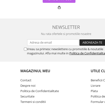
NEWSLETTER
Nu rata ofertele si promotiile noastre
Vreau sa primesc newslettere cu promotiile & noutatile
magazinului. Afla mai multe in
Politica de Confidentialit
MAGAZINUL MEU
UTILE C
Contact
Beneficii C
Despre noi
Livrare
Politica de Confidentialitate
Plata
Securitate
Politica d
Termeni si conditii
Formular 