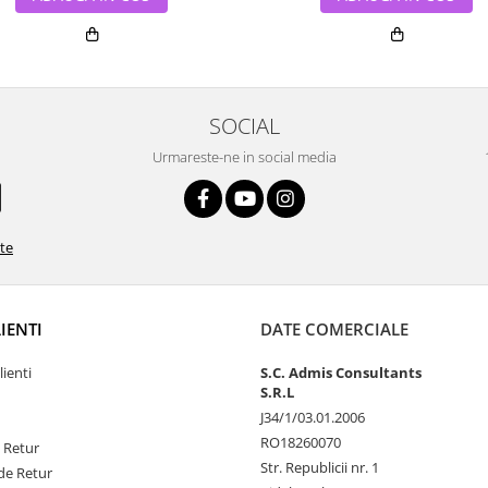
SOCIAL
Urmareste-ne in social media
ate
LIENTI
DATE COMERCIALE
lienti
S.C. Admis Consultants
S.R.L
J34/1/03.01.2006
RO18260070
e Retur
Str. Republicii nr. 1
de Retur