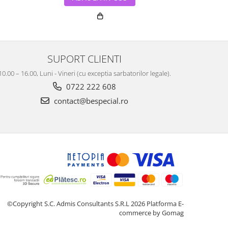
SUPORT CLIENTI
10.00 – 16.00, Luni - Vineri (cu exceptia sarbatorilor legale).
0722 222 608
contact@bespecial.ro
©Copyright S.C. Admis Consultants S.R.L 2026
Platforma E-
commerce by Gomag