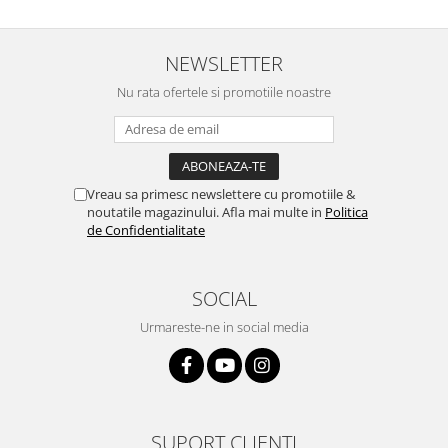
NEWSLETTER
Nu rata ofertele si promotiile noastre
Vreau sa primesc newslettere cu promotiile &
noutatile magazinului. Afla mai multe in
Politica
de Confidentialitate
SOCIAL
Urmareste-ne in social media
SUPORT CLIENTI