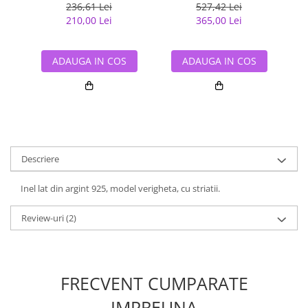
236,61 Lei
527,42 Lei
210,00 Lei
365,00 Lei
ADAUGA IN COS
ADAUGA IN COS
Descriere
Inel lat din argint 925, model verigheta, cu striatii.
Review-uri
(2)
FRECVENT CUMPARATE
IMPREUNA