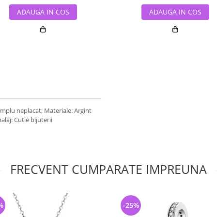
ADAUGA IN COS
ADAUGA IN COS
simplu neplacat; Materiale: Argint
laj: Cutie bijuterii
FRECVENT CUMPARATE IMPREUNA
%
-25%