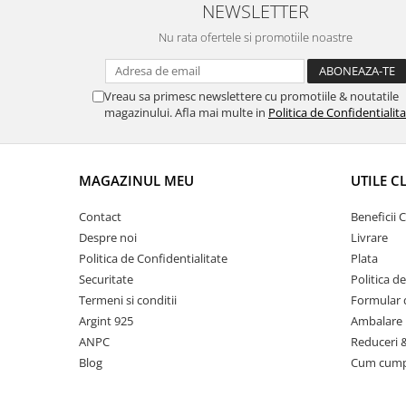
NEWSLETTER
Nu rata ofertele si promotiile noastre
Vreau sa primesc newslettere cu promotiile & noutatile
magazinului. Afla mai multe in
Politica de Confidentialit
MAGAZINUL MEU
UTILE C
Contact
Beneficii C
Despre noi
Livrare
Politica de Confidentialitate
Plata
Securitate
Politica d
Termeni si conditii
Formular 
Argint 925
Ambalare 
ANPC
Reduceri 
Blog
Cum cum