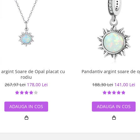
r argint Soare de Opal placat cu
Pandantiv argint soare de o
rodiu
267,97 Lei
178,00 Lei
188,30 Lei
141,00 Lei
ADAUGA IN COS
ADAUGA IN COS