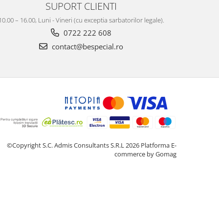
SUPORT CLIENTI
10.00 – 16.00, Luni - Vineri (cu exceptia sarbatorilor legale).
0722 222 608
contact@bespecial.ro
©Copyright S.C. Admis Consultants S.R.L 2026
Platforma E-
commerce by Gomag