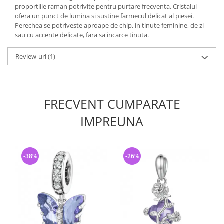
proportiile raman potrivite pentru purtare frecventa. Cristalul
ofera un punct de lumina si sustine farmecul delicat al piesei.
Perechea se potriveste aproape de chip, in tinute feminine, de zi
sau cu accente delicate, fara sa incarce tinuta.
Review-uri
(1)
FRECVENT CUMPARATE
IMPREUNA
-38%
-26%