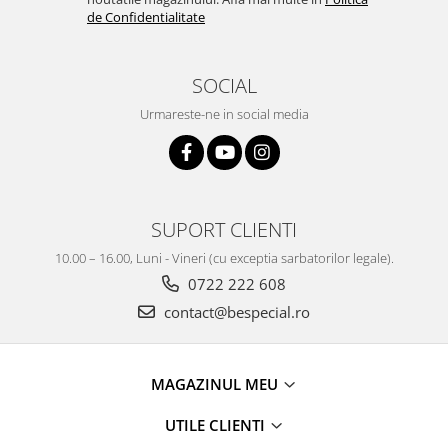
de Confidentialitate
SOCIAL
Urmareste-ne in social media
SUPORT CLIENTI
10.00 – 16.00, Luni - Vineri (cu exceptia sarbatorilor legale).
0722 222 608
contact@bespecial.ro
MAGAZINUL MEU
UTILE CLIENTI