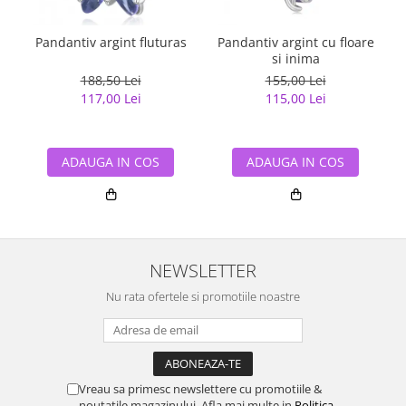
Pandantiv argint fluturas
Pandantiv argint cu floare
si inima
188,50 Lei
155,00 Lei
117,00 Lei
115,00 Lei
ADAUGA IN COS
ADAUGA IN COS
NEWSLETTER
Nu rata ofertele si promotiile noastre
Vreau sa primesc newslettere cu promotiile &
noutatile magazinului. Afla mai multe in
Politica