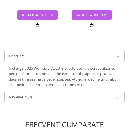
ADAUGA IN COS
ADAUGA IN COS
Descriere
Inel argint 925 Wolf God. Acest inel este potrivit persoanleor cu
personalitate puternica. Simbolismul lupului apare ca pozitiv
daca se tine seama ca vede noaptea. Atunci, el devine un simbol
al luminii, solar, erou razboinic, stramos mitic.
Review-uri
(0)
FRECVENT CUMPARATE