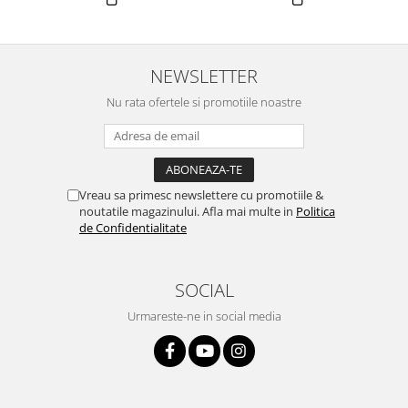
NEWSLETTER
Nu rata ofertele si promotiile noastre
Vreau sa primesc newslettere cu promotiile &
noutatile magazinului. Afla mai multe in
Politica
de Confidentialitate
SOCIAL
Urmareste-ne in social media