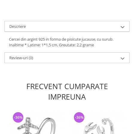
Descriere
Cercei din argint 925 in forma de pisicute jucause, cu surub.
Inaltime * Latime: 1*1,5 cm, Greutate: 2,2 grame
Review-uri
(0)
FRECVENT CUMPARATE
IMPREUNA
-36%
-36%