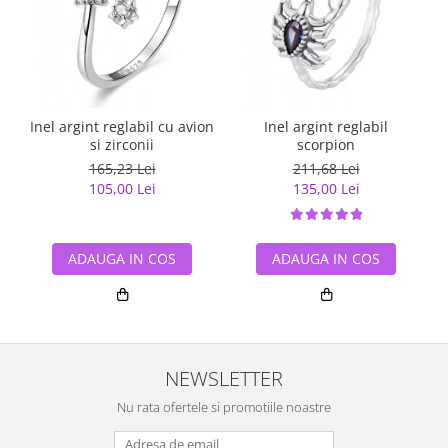
Inel argint reglabil cu avion
Inel argint reglabil
si zirconii
scorpion
165,23 Lei
211,68 Lei
105,00 Lei
135,00 Lei
ADAUGA IN COS
ADAUGA IN COS
NEWSLETTER
Nu rata ofertele si promotiile noastre