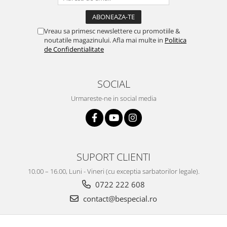
Vreau sa primesc newslettere cu promotiile &
noutatile magazinului. Afla mai multe in
Politica
de Confidentialitate
SOCIAL
Urmareste-ne in social media
SUPORT CLIENTI
10.00 – 16.00, Luni - Vineri (cu exceptia sarbatorilor legale).
0722 222 608
contact@bespecial.ro