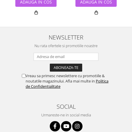
ADAUGA IN COS
ADAUGA IN COS
NEWSLETTER
Nu rata ofertele si promotiile noastre
Vreau sa primesc newslettere cu promotiile &
noutatile magazinului. Afla mai multe in
Politica
de Confidentialitate
SOCIAL
Urmareste-ne in social media