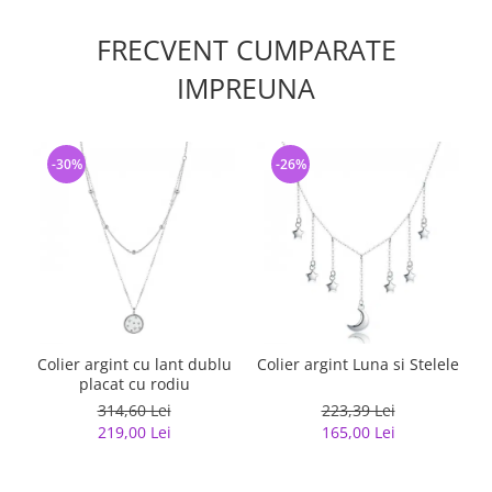
FRECVENT CUMPARATE
IMPREUNA
-30%
-26%
Colier argint cu lant dublu
Colier argint Luna si Stelele
placat cu rodiu
314,60 Lei
223,39 Lei
219,00 Lei
165,00 Lei