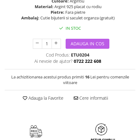
Culoare:
Argintiu
Material:
Argint 925 placat cu rodiu
Pietre:
Fara pietre
Ambalaj:
Cutie bijuterii si saculet organza (gratuit)
IN STOC
ADAUGA IN COS
Cod Produs:
ETU0204
Ai nevoie de ajutor?
0722 222 608
La achizitionarea acestui produs primiti
16
Lei pentru comenzile
viitoare
Adauga la Favorite
Cere informatii
RETUR SIMPLU