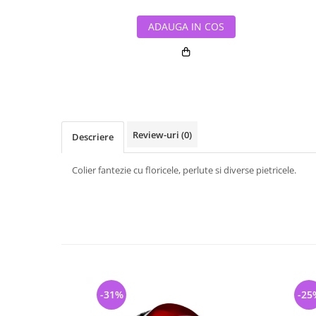
ADAUGA IN COS
Review-uri
(0)
Descriere
Colier fantezie cu floricele, perlute si diverse pietricele.
-31%
-25