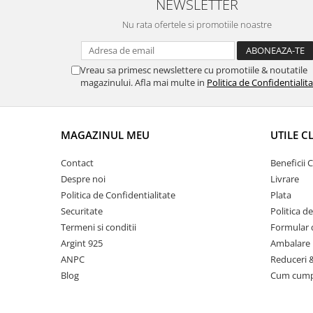
NEWSLETTER
Nu rata ofertele si promotiile noastre
Vreau sa primesc newslettere cu promotiile & noutatile
magazinului. Afla mai multe in
Politica de Confidentialit
MAGAZINUL MEU
UTILE C
Contact
Beneficii C
Despre noi
Livrare
Politica de Confidentialitate
Plata
Securitate
Politica d
Termeni si conditii
Formular 
Argint 925
Ambalare 
ANPC
Reduceri 
Blog
Cum cum