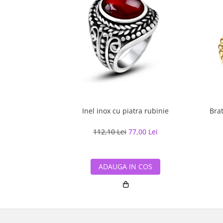
Inel inox cu piatra rubinie
Brat
112,10 Lei
77,00 Lei
ADAUGA IN COS