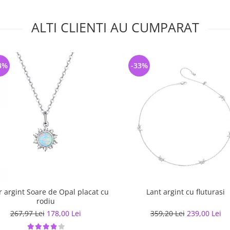
ALTI CLIENTI AU CUMPARAT
4%
-33%
r argint Soare de Opal placat cu
Lant argint cu fluturasi
rodiu
267,97 Lei
178,00 Lei
359,20 Lei
239,00 Lei