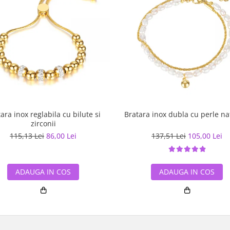
ara inox reglabila cu bilute si
Bratara inox dubla cu perle na
zirconii
115,13 Lei
86,00 Lei
137,51 Lei
105,00 Lei
ADAUGA IN COS
ADAUGA IN COS