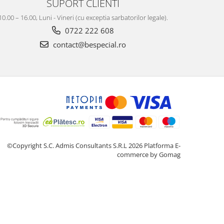
SUPORT CLIENTI
10.00 – 16.00, Luni - Vineri (cu exceptia sarbatorilor legale).
0722 222 608
contact@bespecial.ro
©Copyright S.C. Admis Consultants S.R.L 2026
Platforma E-
commerce by Gomag