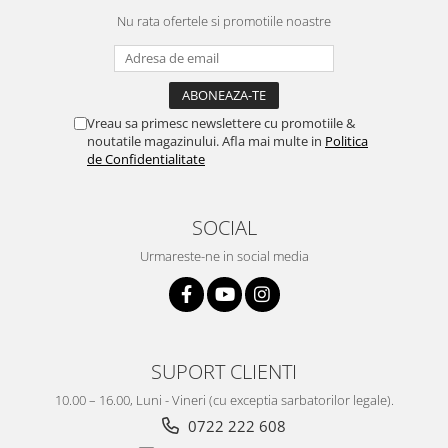
Nu rata ofertele si promotiile noastre
Vreau sa primesc newslettere cu promotiile &
noutatile magazinului. Afla mai multe in
Politica
de Confidentialitate
SOCIAL
Urmareste-ne in social media
SUPORT CLIENTI
10.00 – 16.00, Luni - Vineri (cu exceptia sarbatorilor legale).
0722 222 608