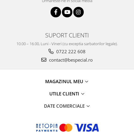
Urmareste-ne in social media
SUPORT CLIENTI
10.00 – 16.00, Luni - Vineri (cu exceptia sarbatorilor legale).
0722 222 608
contact@bespecial.ro
MAGAZINUL MEU
UTILE CLIENTI
DATE COMERCIALE