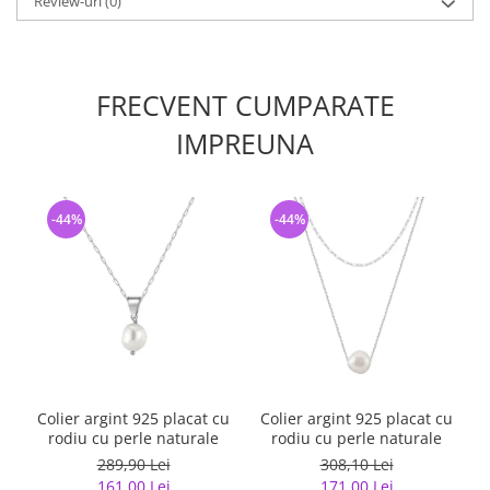
Review-uri
(0)
FRECVENT CUMPARATE
IMPREUNA
-44%
-44%
Colier argint 925 placat cu
Colier argint 925 placat cu
rodiu cu perle naturale
rodiu cu perle naturale
289,90 Lei
308,10 Lei
161,00 Lei
171,00 Lei