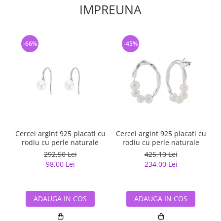
IMPREUNA
-66%
-45%
Cercei argint 925 placati cu
Cercei argint 925 placati cu
rodiu cu perle naturale
rodiu cu perle naturale
292,50 Lei
425,10 Lei
98,00 Lei
234,00 Lei
ADAUGA IN COS
ADAUGA IN COS