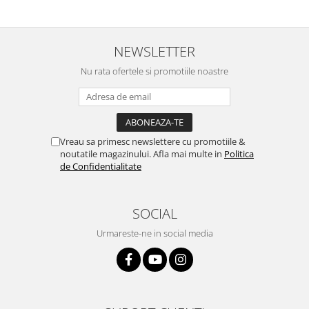
NEWSLETTER
Nu rata ofertele si promotiile noastre
Vreau sa primesc newslettere cu promotiile &
noutatile magazinului. Afla mai multe in
Politica
de Confidentialitate
SOCIAL
Urmareste-ne in social media