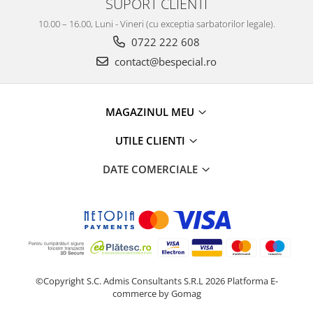
SUPORT CLIENTI
10.00 – 16.00, Luni - Vineri (cu exceptia sarbatorilor legale).
0722 222 608
contact@bespecial.ro
MAGAZINUL MEU
UTILE CLIENTI
DATE COMERCIALE
©Copyright S.C. Admis Consultants S.R.L 2026
Platforma E-
commerce by Gomag