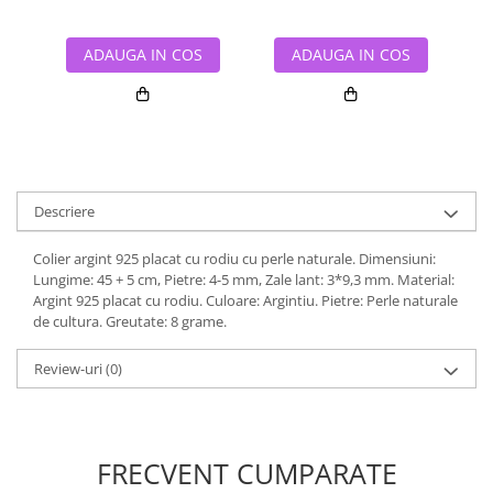
ADAUGA IN COS
ADAUGA IN COS
Descriere
Colier argint 925 placat cu rodiu cu perle naturale. Dimensiuni:
Lungime: 45 + 5 cm, Pietre: 4-5 mm, Zale lant: 3*9,3 mm. Material:
Argint 925 placat cu rodiu. Culoare: Argintiu. Pietre: Perle naturale
de cultura. Greutate: 8 grame.
Review-uri
(0)
FRECVENT CUMPARATE