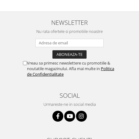
NEWSLETTER
Nu rata ofertele si promotiile noastre
Vreau sa primesc newslettere cu promotiile &
noutatile magazinului. Afla mai multe in
Politica
de Confidentialitate
SOCIAL
Urmareste-ne in social media