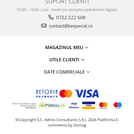
SUPORT CLIENTI
10.00 – 16.00, Luni - Vineri (cu exceptia sarbatorilor legale).
0722 222 608
contact@bespecial.ro
MAGAZINUL MEU
UTILE CLIENTI
DATE COMERCIALE
©Copyright S.C. Admis Consultants S.R.L 2026
Platforma E-
commerce by Gomag