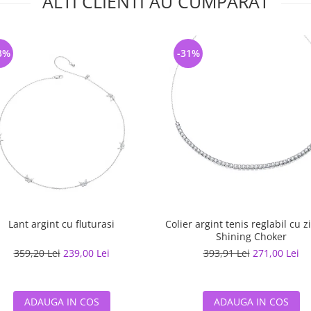
ALTI CLIENTI AU CUMPARAT
3%
-31%
Lant argint cu fluturasi
Colier argint tenis reglabil cu z
Shining Choker
359,20 Lei
239,00 Lei
393,91 Lei
271,00 Lei
ADAUGA IN COS
ADAUGA IN COS