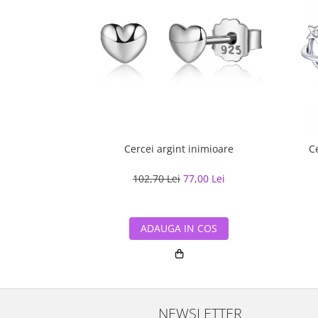
Cercei argint inimioare
C
102,70 Lei
77,00 Lei
ADAUGA IN COS
NEWSLETTER