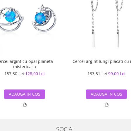
ercei argint cu opal planeta
Cercei argint lungi placati cu
misterioasa
157,30 Lei
128,00 Lei
133,51 Lei
99,00 Lei
ADAUGA IN COS
ADAUGA IN COS
SOCIAL