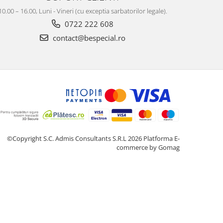
10.00 – 16.00, Luni - Vineri (cu exceptia sarbatorilor legale).
0722 222 608
contact@bespecial.ro
©Copyright S.C. Admis Consultants S.R.L 2026
Platforma E-
commerce by Gomag