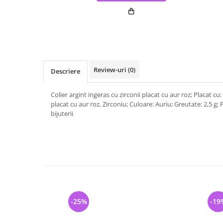
Review-uri
(0)
Descriere
Colier argint ingeras cu zirconii placat cu aur roz; Placat cu
placat cu aur roz, Zirconiu; Culoare: Auriu; Greutate: 2,5 g; 
bijuterii
-25%
-19