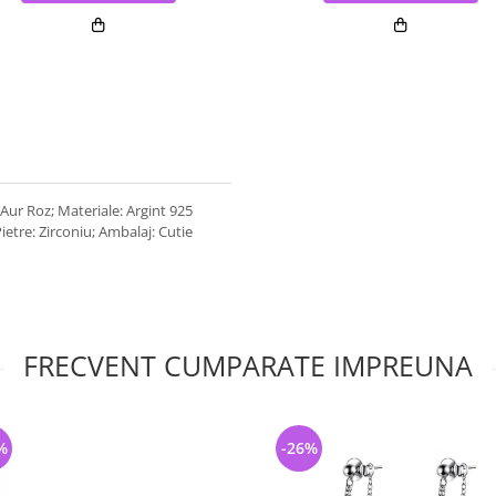
: Aur Roz; Materiale: Argint 925
Pietre: Zirconiu; Ambalaj: Cutie
FRECVENT CUMPARATE IMPREUNA
%
-26%