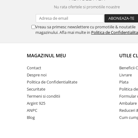
Nu rata ofertele si promotiile noastre
Vreau sa primesc newslettere cu promotiile & noutatile
magazinului. Afla mai multe in
Politica de Confidentialit
MAGAZINUL MEU
UTILE C
Contact
Beneficii C
Despre noi
Livrare
Politica de Confidentialitate
Plata
Securitate
Politica d
Termeni si conditii
Formular 
Argint 925
Ambalare 
ANPC
Reduceri 
Blog
Cum cum