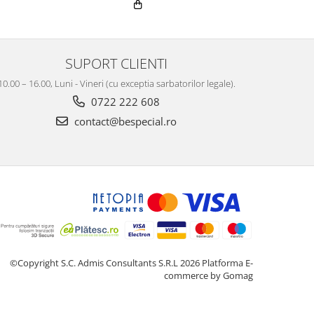
SUPORT CLIENTI
10.00 – 16.00, Luni - Vineri (cu exceptia sarbatorilor legale).
0722 222 608
contact@bespecial.ro
©Copyright S.C. Admis Consultants S.R.L 2026
Platforma E-
commerce by Gomag