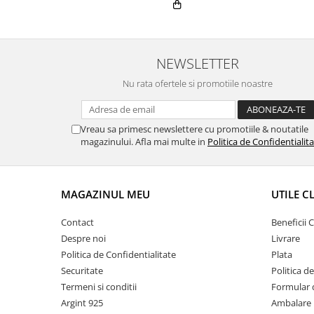
NEWSLETTER
Nu rata ofertele si promotiile noastre
Vreau sa primesc newslettere cu promotiile & noutatile
magazinului. Afla mai multe in
Politica de Confidentialit
MAGAZINUL MEU
UTILE C
Contact
Beneficii C
Despre noi
Livrare
Politica de Confidentialitate
Plata
Securitate
Politica d
Termeni si conditii
Formular 
Argint 925
Ambalare 