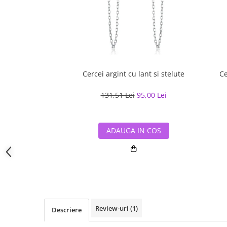
Cercei argint cu lant si stelute
Ce
131,51 Lei
95,00 Lei
ADAUGA IN COS
Review-uri
(1)
Descriere