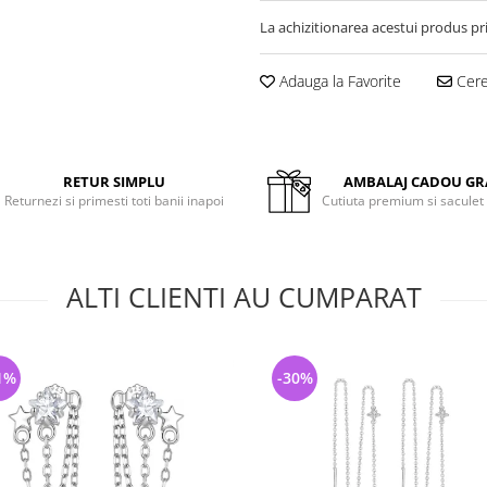
La achizitionarea acestui produs pr
Adauga la Favorite
Cere 
RETUR SIMPLU
AMBALAJ CADOU GR
Returnezi si primesti toti banii inapoi
Cutiuta premium si saculet
ALTI CLIENTI AU CUMPARAT
1%
-30%