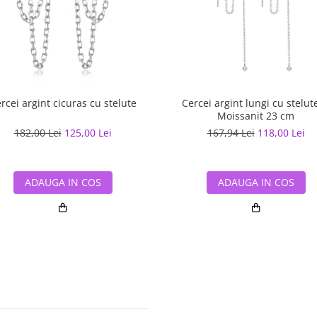
rcei argint cicuras cu stelute
Cercei argint lungi cu stelute
Moissanit 23 cm
182,00 Lei
125,00 Lei
167,94 Lei
118,00 Lei
ADAUGA IN COS
ADAUGA IN COS