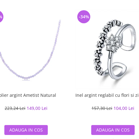
%
-34%
olier argint Ametist Natural
Inel argint reglabil cu flori si z
223,24 Lei
149,00 Lei
157,30 Lei
104,00 Lei
ADAUGA IN COS
ADAUGA IN COS