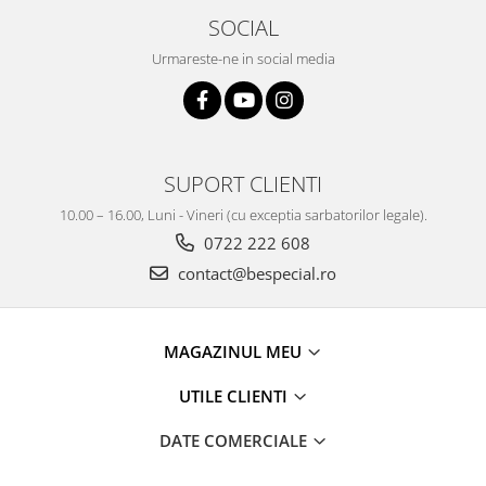
SOCIAL
Urmareste-ne in social media
SUPORT CLIENTI
10.00 – 16.00, Luni - Vineri (cu exceptia sarbatorilor legale).
0722 222 608
contact@bespecial.ro
MAGAZINUL MEU
UTILE CLIENTI
DATE COMERCIALE