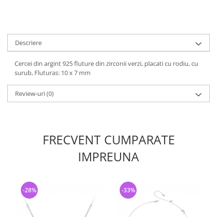
Descriere
Cercei din argint 925 fluture din zirconii verzi, placati cu rodiu, cu
surub, Fluturas: 10 x 7 mm
Review-uri
(0)
FRECVENT CUMPARATE
IMPREUNA
-28%
-33%