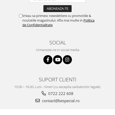
Vreau sa primesc newslettere cu promotiile &
noutatile magazinului. Afla mai multe in
Politica
de Confidentialitate
SOCIAL
Urmareste-ne in social media
SUPORT CLIENTI
10.00 – 16.00, Luni - Vineri (cu exceptia sarbatorilor legale).
0722 222 608
contact@bespecial.ro