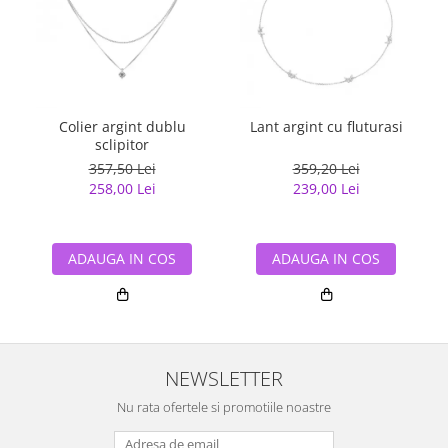
Colier argint dublu
Lant argint cu fluturasi
sclipitor
357,50 Lei
359,20 Lei
258,00 Lei
239,00 Lei
ADAUGA IN COS
ADAUGA IN COS
NEWSLETTER
Nu rata ofertele si promotiile noastre