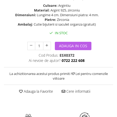
Culoare:
Argintiu
Material:
Argint 925, zirconiu
Dimensiuni:
Lungime 4 cm. Dimensiuni piatra: 4 mm.
Pietre:
Zirconia
Ambalaj:
Cutie bijuterii si saculet organza (gratuit)
IN STOC
ADAUGA IN COS
Cod Produs:
ESX0372
Ai nevoie de ajutor?
0722 222 608
La achizitionarea acestui produs primiti
17
Lei pentru comenzile
viitoare
Adauga la Favorite
Cere informatii