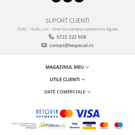
SUPORT CLIENTI
10.00 – 16.00, Luni - Vineri (cu exceptia sarbatorilor legale).
0722 222 608
contact@bespecial.ro
MAGAZINUL MEU
UTILE CLIENTI
DATE COMERCIALE