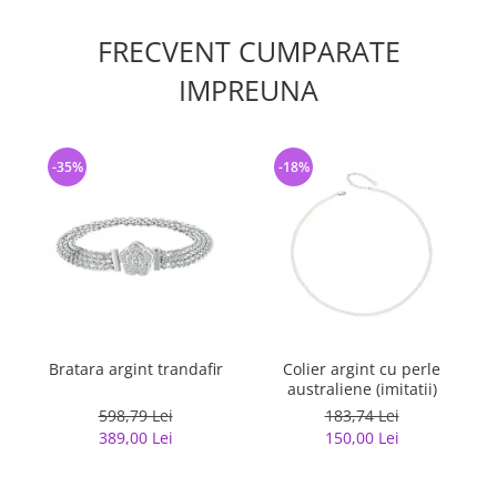
FRECVENT CUMPARATE
IMPREUNA
-35%
-18%
Bratara argint trandafir
Colier argint cu perle
australiene (imitatii)
598,79 Lei
183,74 Lei
389,00 Lei
150,00 Lei