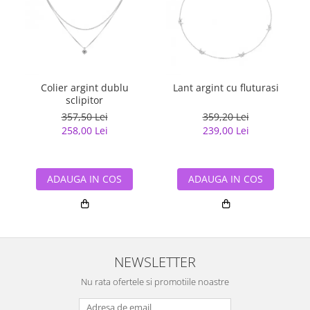
Colier argint dublu
Lant argint cu fluturasi
sclipitor
357,50 Lei
359,20 Lei
258,00 Lei
239,00 Lei
ADAUGA IN COS
ADAUGA IN COS
NEWSLETTER
Nu rata ofertele si promotiile noastre