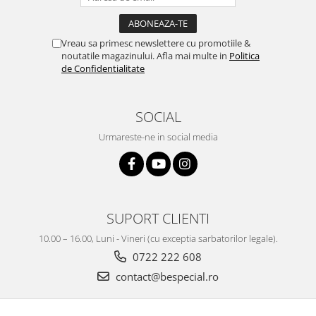
Vreau sa primesc newslettere cu promotiile &
noutatile magazinului. Afla mai multe in
Politica
de Confidentialitate
SOCIAL
Urmareste-ne in social media
SUPORT CLIENTI
10.00 – 16.00, Luni - Vineri (cu exceptia sarbatorilor legale).
0722 222 608
contact@bespecial.ro