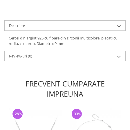
Descriere
Cercei din argint 925 cu floare din zirconii multicolore, placati cu
rodiu, cu surub, Diametru: 9 mm
Review-uri
(0)
FRECVENT CUMPARATE
IMPREUNA
-28%
-33%