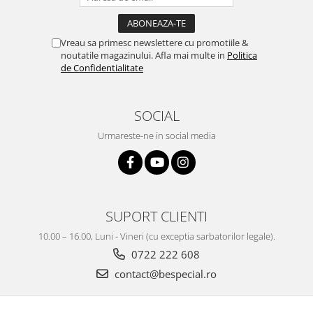
Vreau sa primesc newslettere cu promotiile &
noutatile magazinului. Afla mai multe in
Politica
de Confidentialitate
SOCIAL
Urmareste-ne in social media
SUPORT CLIENTI
10.00 – 16.00, Luni - Vineri (cu exceptia sarbatorilor legale).
0722 222 608
contact@bespecial.ro