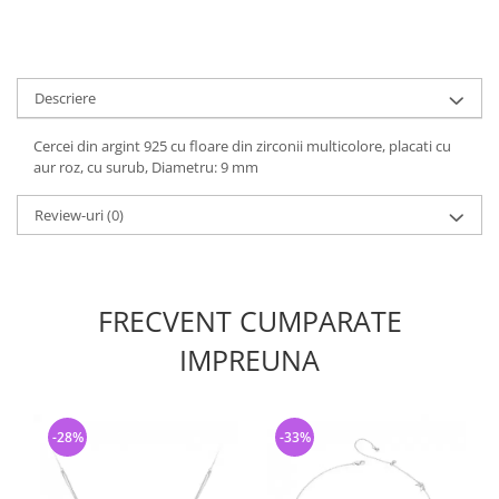
Descriere
Cercei din argint 925 cu floare din zirconii multicolore, placati cu
aur roz, cu surub, Diametru: 9 mm
Review-uri
(0)
FRECVENT CUMPARATE
IMPREUNA
-28%
-33%