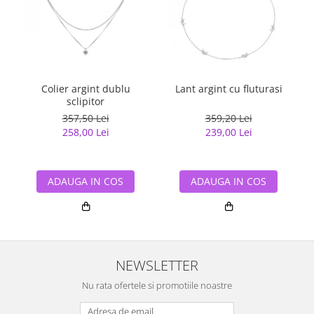
Colier argint dublu
Lant argint cu fluturasi
sclipitor
357,50 Lei
359,20 Lei
258,00 Lei
239,00 Lei
ADAUGA IN COS
ADAUGA IN COS
NEWSLETTER
Nu rata ofertele si promotiile noastre