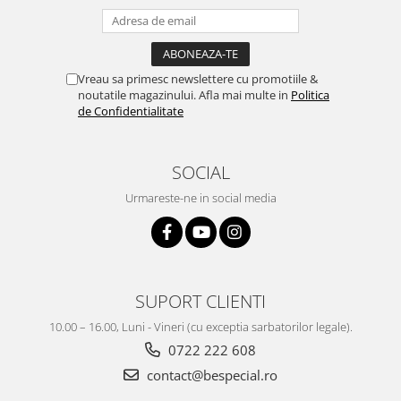
Vreau sa primesc newslettere cu promotiile &
noutatile magazinului. Afla mai multe in
Politica
de Confidentialitate
SOCIAL
Urmareste-ne in social media
SUPORT CLIENTI
10.00 – 16.00, Luni - Vineri (cu exceptia sarbatorilor legale).
0722 222 608
contact@bespecial.ro