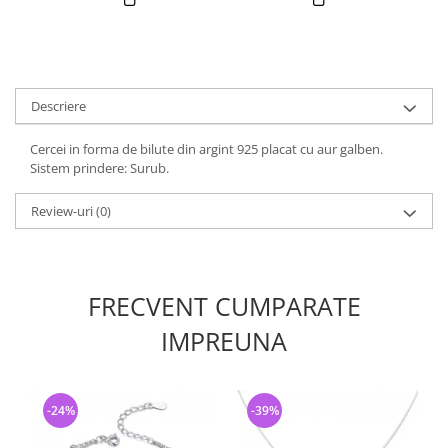
Descriere
Cercei in forma de bilute din argint 925 placat cu aur galben.
Sistem prindere: Surub.
Review-uri
(0)
FRECVENT CUMPARATE
IMPREUNA
-24%
-39%