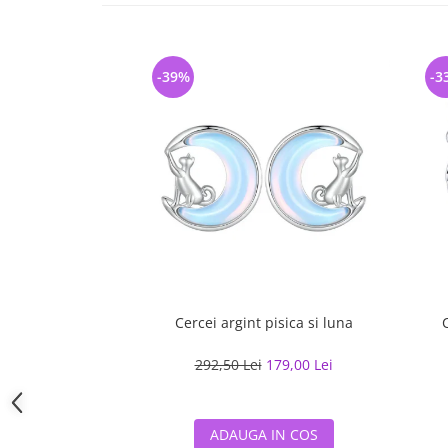
-39%
-3
Cercei argint pisica si luna
292,50 Lei
179,00 Lei
ADAUGA IN COS