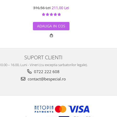
316,56 Lei
211,00 Lei
260,00
ADAUGA IN COS
ADA
SUPORT CLIENTI
10.00 – 16.00, Luni - Vineri (cu exceptia sarbatorilor legale).
0722 222 608
contact@bespecial.ro