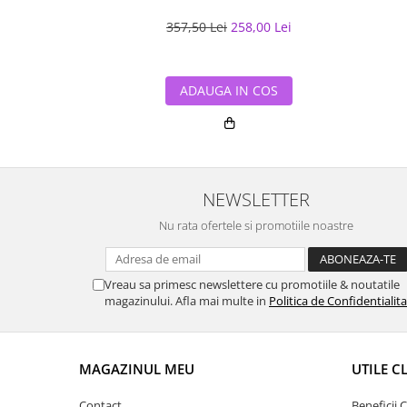
357,50 Lei
258,00 Lei
ADAUGA IN COS
NEWSLETTER
Nu rata ofertele si promotiile noastre
Vreau sa primesc newslettere cu promotiile & noutatile
magazinului. Afla mai multe in
Politica de Confidentialit
MAGAZINUL MEU
UTILE C
Contact
Beneficii C