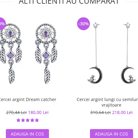
ALTI CLIENTI AU CUMPARAT
3%
-30%
Cercei argint Dream catcher
Cercei argint lungi cu semilun
vrajitoare
270,44 Lei
180,00 Lei
310,64 Lei
218,00 Lei
ADAUGA IN COS
ADAUGA IN COS