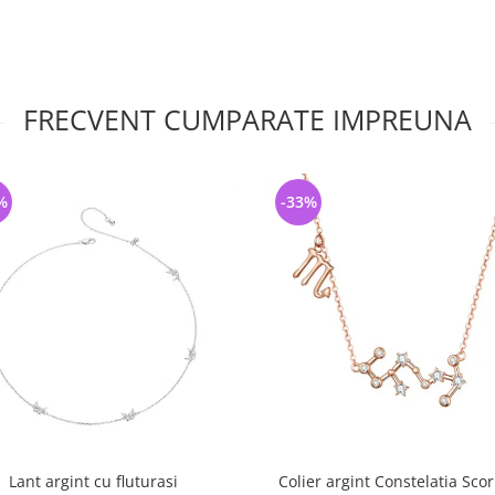
FRECVENT CUMPARATE IMPREUNA
%
-33%
Lant argint cu fluturasi
Colier argint Constelatia Sco