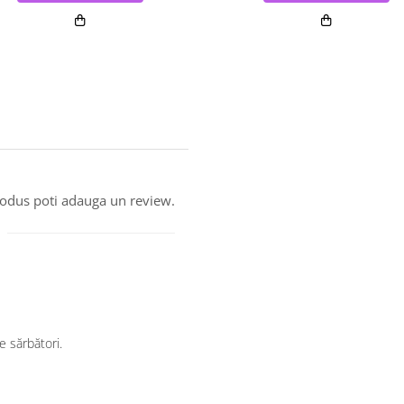
produs poti adauga un review.
e sărbători.