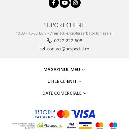
SUPORT CLIENTI
10.00 – 16.00, Luni - Vineri (cu exceptia sarbatorilor legale).
0722 222 608
contact@bespecial.ro
MAGAZINUL MEU
UTILE CLIENTI
DATE COMERCIALE