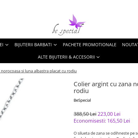
EI
BIJUTERII BARBATI
PACHETE PROMOTIONALE
NOUTA
ALTE BIJUTERII & ACCESORII
a norocoasa si luna albastra placat cu rodiu
Colier argint cu zana n
rodiu
BeSpecial
388,50 Lei
223,00 Lei
Economisesti:
165,50
Lei
O silueta de zana se odihneste pe se