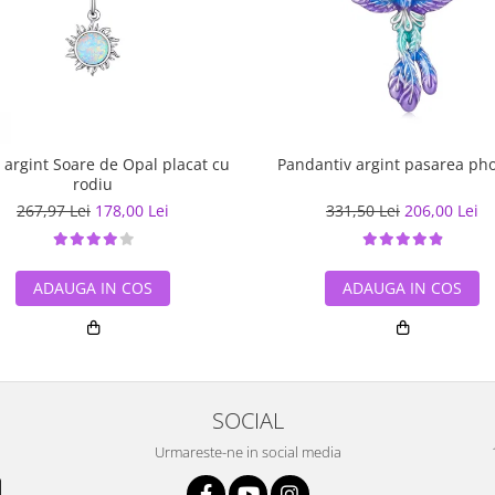
r argint Soare de Opal placat cu
Pandantiv argint pasarea ph
rodiu
267,97 Lei
178,00 Lei
331,50 Lei
206,00 Lei
ADAUGA IN COS
ADAUGA IN COS
SOCIAL
Urmareste-ne in social media