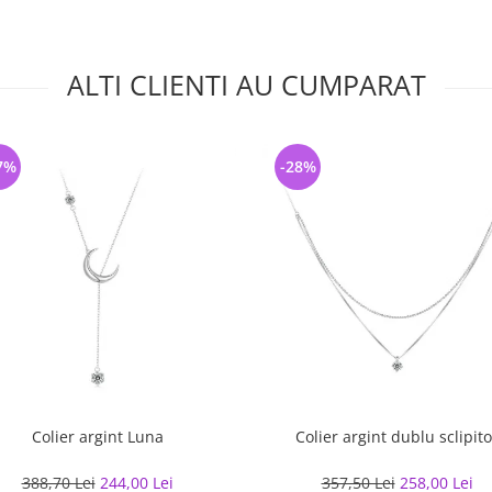
ALTI CLIENTI AU CUMPARAT
7%
-28%
Colier argint Luna
Colier argint dublu sclipito
388,70 Lei
244,00 Lei
357,50 Lei
258,00 Lei