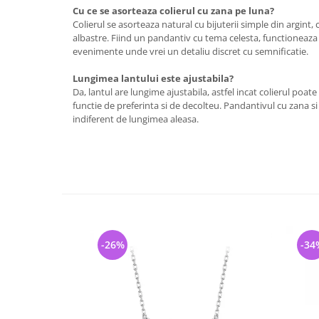
Cu ce se asorteaza colierul cu zana pe luna?
Colierul se asorteaza natural cu bijuterii simple din argint, c
albastre. Fiind un pandantiv cu tema celesta, functioneaza bi
evenimente unde vrei un detaliu discret cu semnificatie.
Lungimea lantului este ajustabila?
Da, lantul are lungime ajustabila, astfel incat colierul poate 
functie de preferinta si de decolteu. Pandantivul cu zana s
indiferent de lungimea aleasa.
-26%
-34