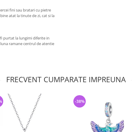
ercei fini sau bratari cu pietre
ne atat la tinute de zi, cat si la
fi purtat la lungimi diferite in
i luna ramane centrul de atentie
FRECVENT CUMPARATE IMPREUNA
%
-38%