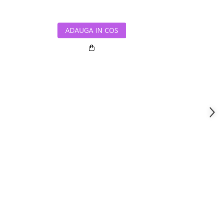
ADAUGA IN COS
ADAUG