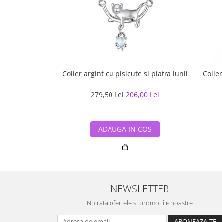
Colier argint cu pisicute si piatra lunii
Colie
279,50 Lei
206,00 Lei
ADAUGA IN COS
NEWSLETTER
Nu rata ofertele si promotiile noastre