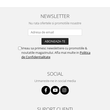
NEWSLETTER
Nu rata ofertele si promotiile noastre
Vreau sa primesc newslettere cu promotiile &
noutatile magazinului. Afla mai multe in
Politica
de Confidentialitate
SOCIAL
Urmareste-ne in social media
SUPORT CLIENTI