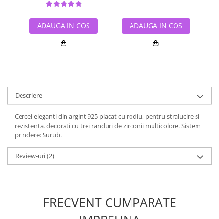
ADAUGA IN COS
ADAUGA IN COS
Descriere
Cercei eleganti din argint 925 placat cu rodiu, pentru stralucire si
rezistenta, decorati cu trei randuri de zirconii multicolore. Sistem
prindere: Surub.
Review-uri
(2)
FRECVENT CUMPARATE