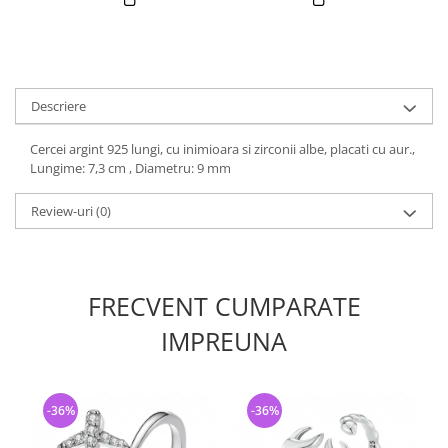
Descriere
Cercei argint 925 lungi, cu inimioara si zirconii albe, placati cu aur.,
Lungime: 7,3 cm , Diametru: 9 mm
Review-uri
(0)
FRECVENT CUMPARATE
IMPREUNA
-36%
-36%