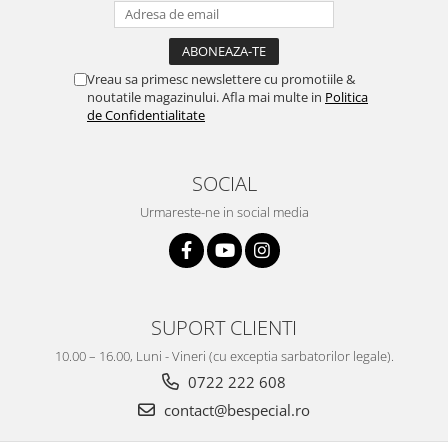
Vreau sa primesc newslettere cu promotiile &
noutatile magazinului. Afla mai multe in
Politica
de Confidentialitate
SOCIAL
Urmareste-ne in social media
SUPORT CLIENTI
10.00 – 16.00, Luni - Vineri (cu exceptia sarbatorilor legale).
0722 222 608
contact@bespecial.ro