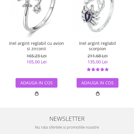
Inel argint reglabil cu avion
Inel argint reglabil
si zirconii
scorpion
165,23 Lei
211,68 Lei
105,00 Lei
135,00 Lei
ADAUGA IN COS
ADAUGA IN COS
NEWSLETTER
Nu rata ofertele si promotiile noastre