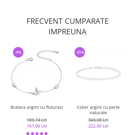
FRECVENT CUMPARATE
IMPREUNA
-9%
-35%
Bratara argint cu fluturasi
Colier argint cu perle
naturale
183,74 Lei
343,68 Lei
167,00 Lei
222,00 Lei