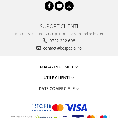
SUPORT CLIENTI
10.00 – 16.00, Luni - Vineri (cu exceptia sarbatorilor legale).
0722 222 608
contact@bespecial.ro
MAGAZINUL MEU
UTILE CLIENTI
DATE COMERCIALE