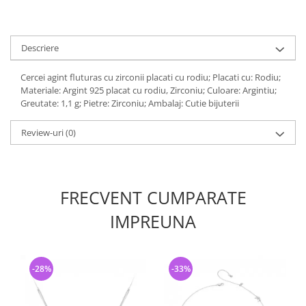
Descriere
Cercei agint fluturas cu zirconii placati cu rodiu; Placati cu: Rodiu;
Materiale: Argint 925 placat cu rodiu, Zirconiu; Culoare: Argintiu;
Greutate: 1,1 g; Pietre: Zirconiu; Ambalaj: Cutie bijuterii
Review-uri
(0)
FRECVENT CUMPARATE
IMPREUNA
-28%
-33%