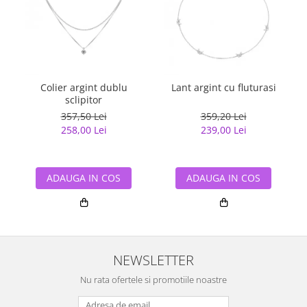
Colier argint dublu
Lant argint cu fluturasi
sclipitor
357,50 Lei
359,20 Lei
258,00 Lei
239,00 Lei
ADAUGA IN COS
ADAUGA IN COS
NEWSLETTER
Nu rata ofertele si promotiile noastre