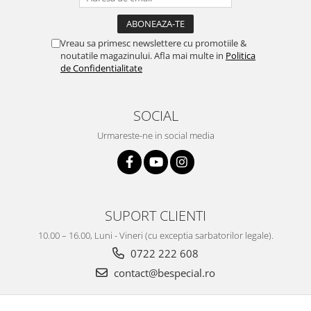
Vreau sa primesc newslettere cu promotiile &
noutatile magazinului. Afla mai multe in
Politica
de Confidentialitate
SOCIAL
Urmareste-ne in social media
SUPORT CLIENTI
10.00 – 16.00, Luni - Vineri (cu exceptia sarbatorilor legale).
0722 222 608
contact@bespecial.ro