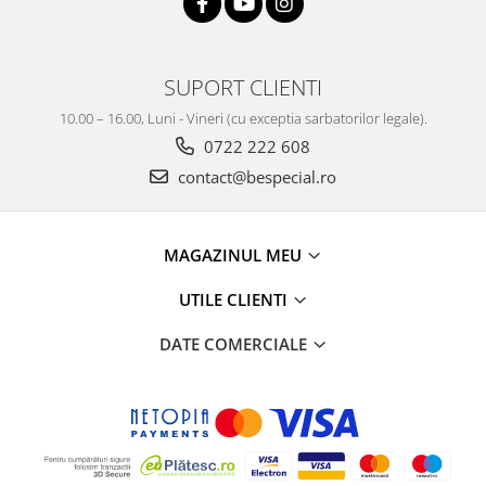
SUPORT CLIENTI
10.00 – 16.00, Luni - Vineri (cu exceptia sarbatorilor legale).
0722 222 608
contact@bespecial.ro
MAGAZINUL MEU
UTILE CLIENTI
DATE COMERCIALE