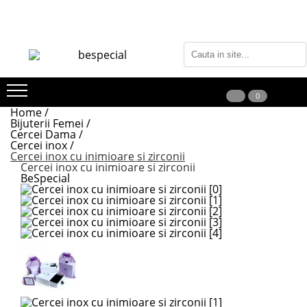
0
Home /
Bijuterii Femei /
Cercei Dama /
Cercei inox /
Cercei inox cu inimioare si zirconii
Cercei inox cu inimioare si zirconii
BeSpecial