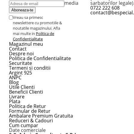
media
sarbatorilor legale)
0722 222 608
contact@bespecial
Vreau sa primesc
newslettere cu promotiile &
noutatile magazinului. Afla
mai multe in
Politica de
Confidentialitate
Magazinul meu
Contact
Despre noi
Politica de Confidentialitate
Securitate
Termeni si conditii
Argint 925
ANPC
Blog
Utile Clienti
Beneficii Clienti
Livrare
Plata
Politica de Retur
Formular de Retur
Ambalare Premium Gratuita
Reduceri & Cadouri
Cum cumpar
Date comerciale