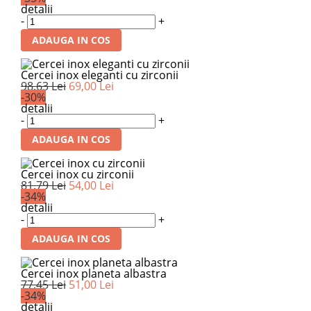
detalii
-
+
ADAUGA IN COS
Cercei inox eleganti cu zirconii
98,63 Lei
69,00 Lei
-30%
detalii
-
+
ADAUGA IN COS
Cercei inox cu zirconii
81,79 Lei
54,00 Lei
-34%
detalii
-
+
ADAUGA IN COS
Cercei inox planeta albastra
77,45 Lei
51,00 Lei
-34%
detalii