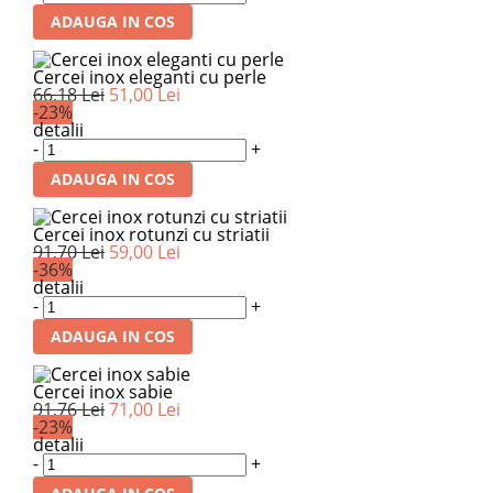
ADAUGA IN COS
Cercei inox eleganti cu perle
66,18 Lei
51,00 Lei
-23%
detalii
-
+
ADAUGA IN COS
Cercei inox rotunzi cu striatii
91,70 Lei
59,00 Lei
-36%
detalii
-
+
ADAUGA IN COS
Cercei inox sabie
91,76 Lei
71,00 Lei
-23%
detalii
-
+