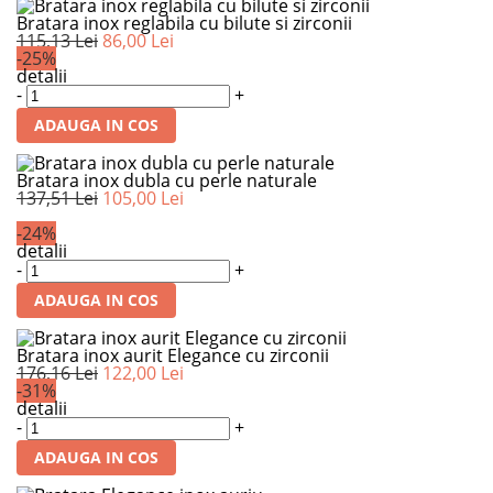
Bratara inox reglabila cu bilute si zirconii
115,13 Lei
86,00 Lei
-25%
detalii
-
+
ADAUGA IN COS
Bratara inox dubla cu perle naturale
137,51 Lei
105,00 Lei
-24%
detalii
-
+
ADAUGA IN COS
Bratara inox aurit Elegance cu zirconii
176,16 Lei
122,00 Lei
-31%
detalii
-
+
ADAUGA IN COS