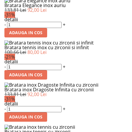
Bratara Elegance inox auriu
133,81 Lei
92,00 Lei
-31%
detalii
-
+
ADAUGA IN COS
Bratara tennis inox cu zirconii si infinit
100,66 Lei
80,00 Lei
-21%
detalii
-
+
ADAUGA IN COS
Bratara inox Dragoste Infinita cu zirconii
133,81 Lei
92,00 Lei
-31%
detalii
-
+
ADAUGA IN COS
Bratara inox tennis cu zirconii