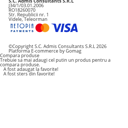
S.C. Admis Consultants S.R.L
J34/1/03.01.2006
RO18260070
Str. Republicii nr. 1
Videle, Teleorman
©Copyright S.C. Admis Consultants S.R.L 2026
Platforma E-commerce by Gomag
Compara produse
Trebuie sa mai adaugi cel putin un produs pentru a
compara produse.
A fost adaugat la favorite!
A fost sters din favorite!