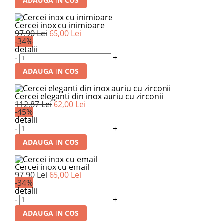
ADAUGA IN COS
Cercei inox cu inimioare
97,90 Lei
65,00 Lei
-34%
detalii
-
+
ADAUGA IN COS
Cercei eleganti din inox auriu cu zirconii
112,87 Lei
62,00 Lei
-45%
detalii
-
+
ADAUGA IN COS
Cercei inox cu email
97,90 Lei
65,00 Lei
-34%
detalii
-
+
ADAUGA IN COS