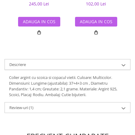
245,00 Lei
102,00 Lei
ADAUGA IN COS
ADAUGA IN COS
Descriere
Colier argint cu scoica si copacul vietii. Culoare: Multicolor.
Dimensiuni: Lungime (ajustabila): 37+4+3 cm , Diametru
Pandantiv: 1,4 cm; Greutate: 2,1 grame. Materiale: Argint 925,
Scoici, Placaj: Rodiu. Ambalaj: Cutie bijuterii.
Review-uri
(1)