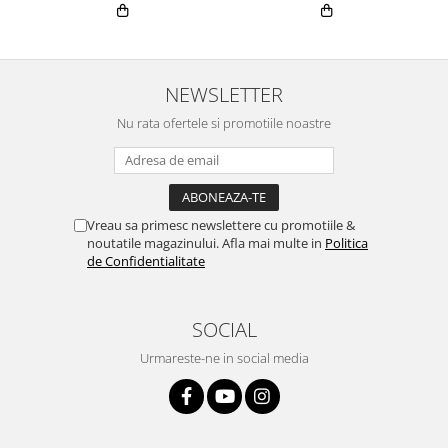
NEWSLETTER
Nu rata ofertele si promotiile noastre
Vreau sa primesc newslettere cu promotiile &
noutatile magazinului. Afla mai multe in
Politica
de Confidentialitate
SOCIAL
Urmareste-ne in social media