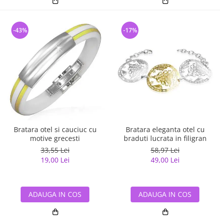
-43%
-17%
Bratara otel si cauciuc cu
Bratara eleganta otel cu
motive grecesti
braduti lucrata in filigran
33,55 Lei
58,97 Lei
19,00 Lei
49,00 Lei
ADAUGA IN COS
ADAUGA IN COS