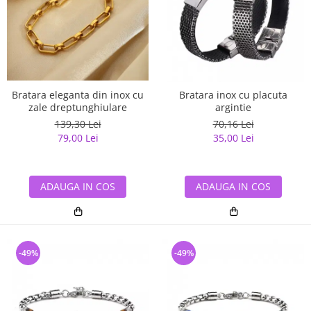
Bratara eleganta din inox cu
Bratara inox cu placuta
zale dreptunghiulare
argintie
139,30 Lei
70,16 Lei
79,00 Lei
35,00 Lei
ADAUGA IN COS
ADAUGA IN COS
-49%
-49%