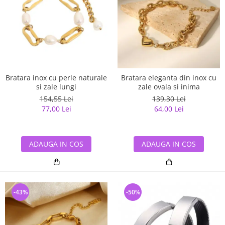
Bratara inox cu perle naturale
Bratara eleganta din inox cu
si zale lungi
zale ovala si inima
154,55 Lei
139,30 Lei
77,00 Lei
64,00 Lei
ADAUGA IN COS
ADAUGA IN COS
-43%
-50%