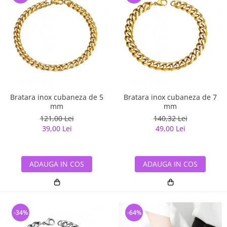
Bratara inox cubaneza de 5
Bratara inox cubaneza de 7
mm
mm
121,00 Lei
140,32 Lei
39,00 Lei
49,00 Lei
ADAUGA IN COS
ADAUGA IN COS
-34%
-64%