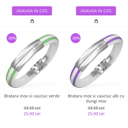
ADAUGA IN COS
ADAUGA IN COS
-25%
-25%
Bratara inox si cauciuc verde
Bratara inox si cauciuc alb cu
dungi mov
33,55 Lei
33,55 Lei
25,00 Lei
25,00 Lei