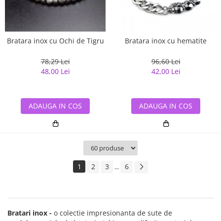
Bratara inox cu Ochi de Tigru
Bratara inox cu hematite
78,29 Lei
96,60 Lei
48,00 Lei
42,00 Lei
ADAUGA IN COS
ADAUGA IN COS
1
2
3
6
...
Bratari inox -
o colectie impresionanta de sute de