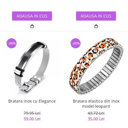
ADAUGA IN COS
ADAUGA IN COS
-26%
-20%
Bratara inox cu Elegance
Bratara elastica din inox
model leopard
79,95 Lei
43,72 Lei
59,00 Lei
35,00 Lei