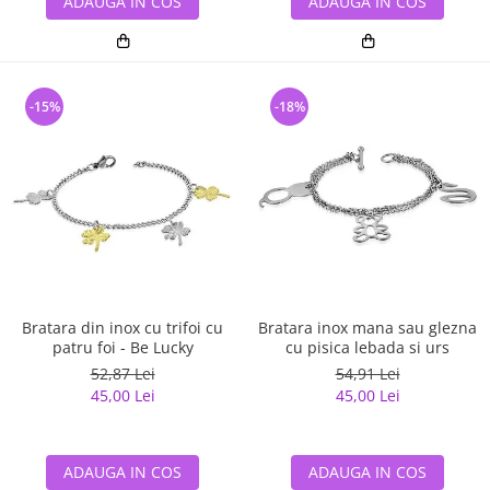
ADAUGA IN COS
ADAUGA IN COS
-15%
-18%
Bratara din inox cu trifoi cu
Bratara inox mana sau glezna
patru foi - Be Lucky
cu pisica lebada si urs
52,87 Lei
54,91 Lei
45,00 Lei
45,00 Lei
ADAUGA IN COS
ADAUGA IN COS