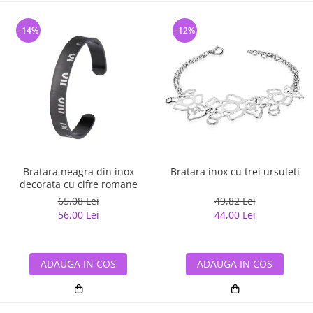
-14%
-12%
Bratara neagra din inox
Bratara inox cu trei ursuleti
decorata cu cifre romane
65,08 Lei
49,82 Lei
56,00 Lei
44,00 Lei
ADAUGA IN COS
ADAUGA IN COS