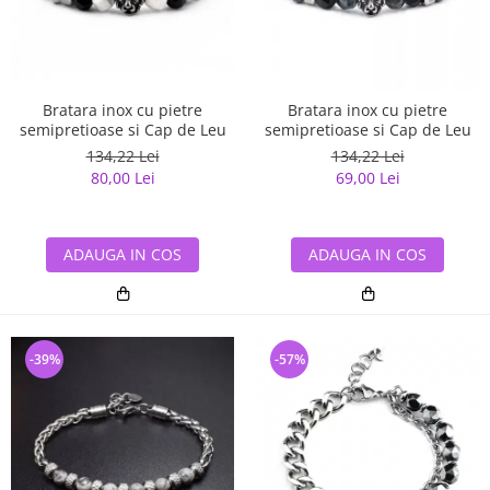
Bratara inox cu pietre
Bratara inox cu pietre
semipretioase si Cap de Leu
semipretioase si Cap de Leu
134,22 Lei
134,22 Lei
80,00 Lei
69,00 Lei
ADAUGA IN COS
ADAUGA IN COS
-39%
-57%