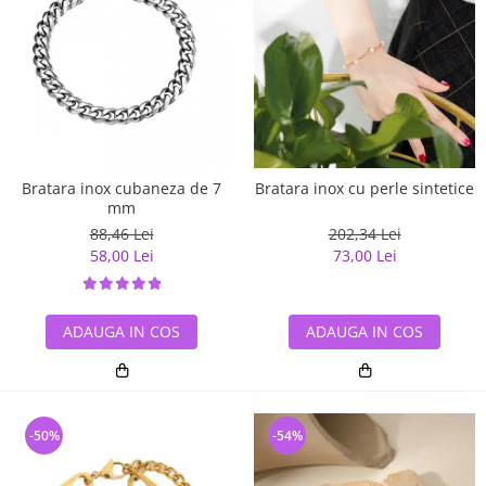
Bratara inox cubaneza de 7
Bratara inox cu perle sintetice
mm
88,46 Lei
202,34 Lei
58,00 Lei
73,00 Lei
ADAUGA IN COS
ADAUGA IN COS
-50%
-54%