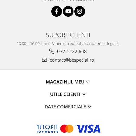
SUPORT CLIENTI
10.00 – 16.00, Luni - Vineri (cu exceptia sarbatorilor legale).
0722 222 608
contact@bespecial.ro
MAGAZINUL MEU
UTILE CLIENTI
DATE COMERCIALE