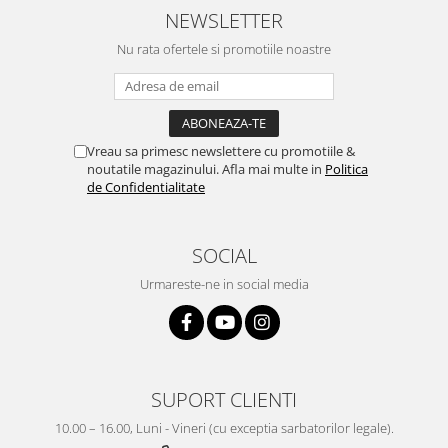
NEWSLETTER
Nu rata ofertele si promotiile noastre
Vreau sa primesc newslettere cu promotiile &
noutatile magazinului. Afla mai multe in
Politica
de Confidentialitate
SOCIAL
Urmareste-ne in social media
SUPORT CLIENTI
10.00 – 16.00, Luni - Vineri (cu exceptia sarbatorilor legale).