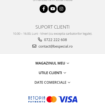
SUPORT CLIENTI
10.00 – 16.00, Luni - Vineri (cu exceptia sarbatorilor legale).
0722 222 608
contact@bespecial.ro
MAGAZINUL MEU
UTILE CLIENTI
DATE COMERCIALE