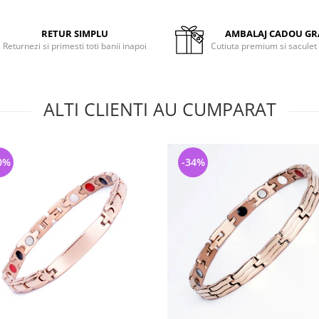
RETUR SIMPLU
AMBALAJ CADOU GR
Returnezi si primesti toti banii inapoi
Cutiuta premium si saculet
ALTI CLIENTI AU CUMPARAT
0%
-34%