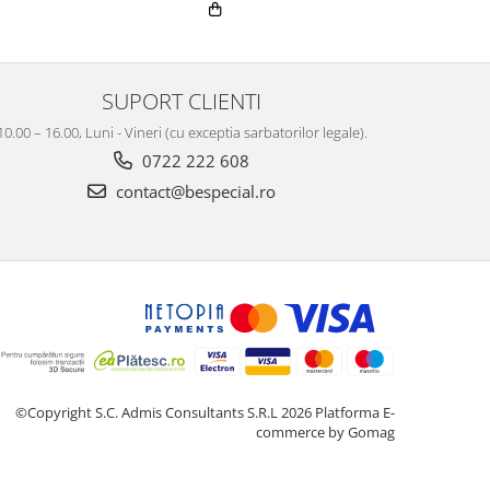
SUPORT CLIENTI
10.00 – 16.00, Luni - Vineri (cu exceptia sarbatorilor legale).
0722 222 608
contact@bespecial.ro
©Copyright S.C. Admis Consultants S.R.L 2026
Platforma E-
commerce by Gomag