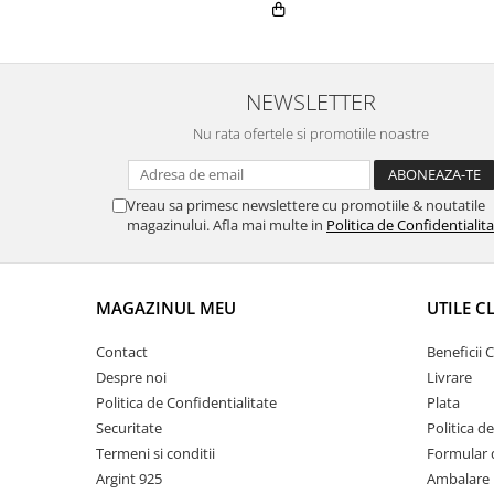
NEWSLETTER
Nu rata ofertele si promotiile noastre
Vreau sa primesc newslettere cu promotiile & noutatile
magazinului. Afla mai multe in
Politica de Confidentialit
MAGAZINUL MEU
UTILE C
Contact
Beneficii C
Despre noi
Livrare
Politica de Confidentialitate
Plata
Securitate
Politica d
Termeni si conditii
Formular 
Argint 925
Ambalare 