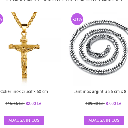
%
-21%
Colier inox crucifix 60 cm
Lant inox argintiu 56 cm x 
115,66 Lei
82,00 Lei
109,80 Lei
87,00 Lei
ADAUGA IN COS
ADAUGA IN COS