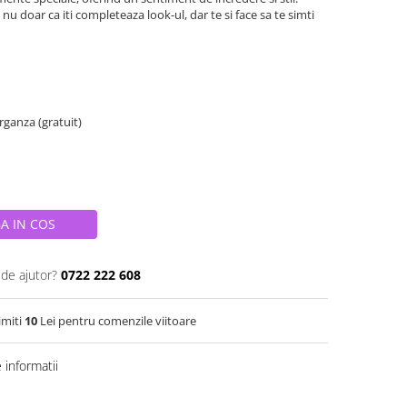
nu doar ca iti completeaza look-ul, dar te si face sa te simti
organza (gratuit)
A IN COS
 de ajutor?
0722 222 608
imiti
10
Lei pentru comenzile viitoare
informatii