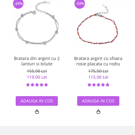
-24%
-34%
Bratara din argint cu 2
Bratara argint cu sfoara
lanturi si bilute
rosie placata cu rodiu
155,98 Lei
175,50 Lei
119,00 Lei
115,00 Lei
ADAUGA IN COS
ADAUGA IN COS