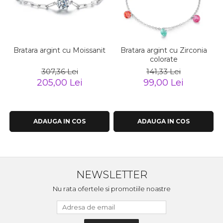
Bratara argint cu Moissanit
Bratara argint cu Zirconia
colorate
307,36 Lei
141,33 Lei
205,00 Lei
99,00 Lei
ADAUGA IN COS
ADAUGA IN COS
NEWSLETTER
Nu rata ofertele si promotiile noastre