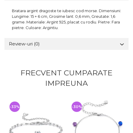
Bratara argint dragoste te iubesc cod morse. Dimensiuni:
Lungime: 15 + 6 cm, Grosime lant: 0,6 mm, Greutate: 1,6
grame. Materiale: Argint 925, placat cu rodiu. Pietre: Fara
pietre. Culoare: Argintiu.
Review-uri
(0)
FRECVENT CUMPARATE
IMPREUNA
-33%
-30%