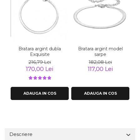
Bratara argint dubla
Bratara argint model
Exquisite
sarpe
216,79 Lei
182,08 Lei
170,00 Lei
117,00 Lei
ADAUGA IN COS
ADAUGA IN COS
Descriere